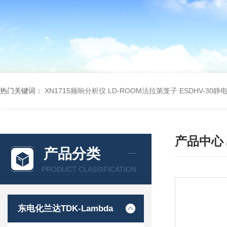
热门关键词：
XN1715频响分析仪
LD-ROOM法拉第笼子
ESDHV-30
产品中心
产品分类
PRODUCT CLASSIFICATION
东电化兰达TDK-Lambda