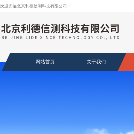
欢迎光临北京利德信测科技有限公司！
网站首页
关于我们