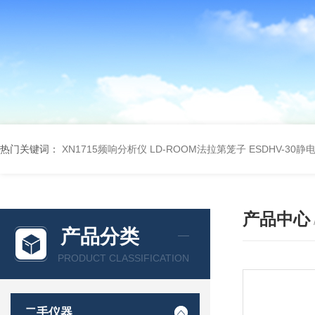
热门关键词：
XN1715频响分析仪
LD-ROOM法拉第笼子
ESDHV-30
产品中心
产品分类
PRODUCT CLASSIFICATION
二手仪器