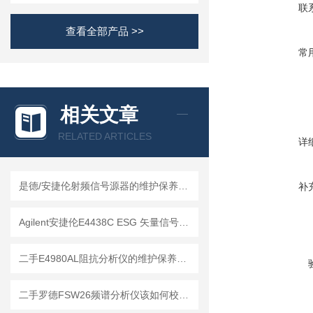
联
查看全部产品 >>
常
相关文章
RELATED ARTICLES
详
是德/安捷伦射频信号源器的维护保养方法
补
Agilent安捷伦E4438C ESG 矢量信号发生器的维护保养方法
二手E4980AL阻抗分析仪的维护保养方法
二手罗德FSW26频谱分析仪该如何校准？