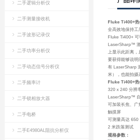
产品详
二手逻辑分析仪
二手测量接收机
Fluke Ti400+
全高效地保持工
二手波形记录仪
Fluke Ti
LaserSha
二手功率分析仪
上显示此距离，
要获得能够说明
二手动态信号分析仪
有 LaserSh
米），也能拍摄
Fluke Ti400+
二手频率计
320 x 240 分辨
LaserSharp™
二手锁相放大器
可加装长焦、广
触摸屏
二手电桥
可测量高达 650 
2 米跌落测试
二手E4980AL阻抗分析仪
规格参数：