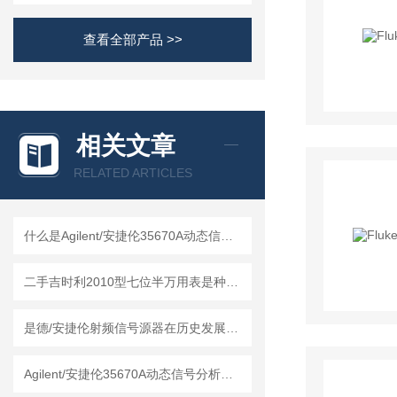
查看全部产品 >>
相关文章
RELATED ARTICLES
什么是Agilent/安捷伦35670A动态信号分析仪？
二手吉时利2010型七位半万用表是种高精度的电子测试仪器
是德/安捷伦射频信号源器在历史发展中积累了技术经验
Agilent/安捷伦35670A动态信号分析仪的维护保养方法