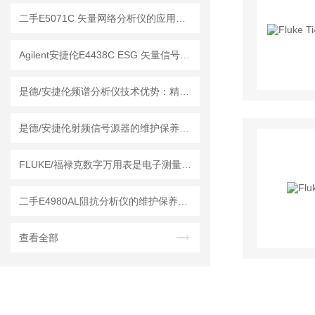
二手E5071C 矢量网络分析仪的应用领域
Agilent安捷伦E4438C ESG 矢量信号发生器的维护保养方法
是德/安捷伦频谱分析仪技术优势：精度与效率的平衡
是德/安捷伦射频信号源器的维护保养方法
FLUKE/福禄克数字万用表是电子测量领域的工具
二手E4980AL阻抗分析仪的维护保养方法
查看全部