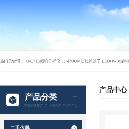
热门关键词：
XN1715频响分析仪
LD-ROOM法拉第笼子
ESDHV-30
产品中心
产品分类
PRODUCT CLASSIFICATION
二手仪器