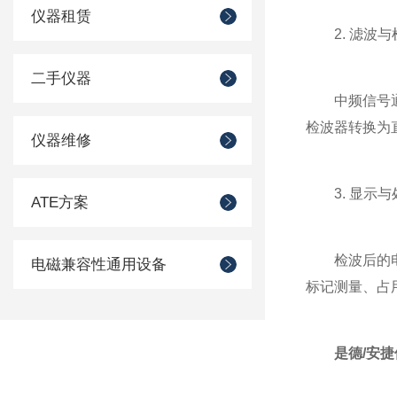
仪器租赁
2. 滤波与
二手仪器
中频信号通过
检波器转换为
仪器维修
3. 显示与
ATE方案
检波后的电平
电磁兼容性通用设备
标记测量、占
是德/安