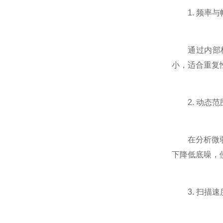
1. 频率与
通过内部校准
小，适合重复
2. 动态范
在分析微弱信
下降低底噪，
3. 扫描速