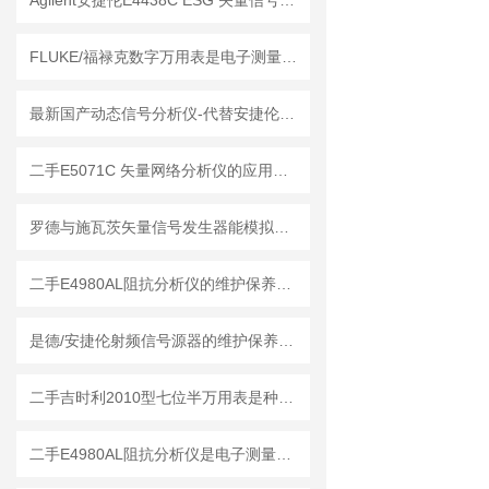
Agilent安捷伦E4438C ESG 矢量信号发生器的维护保养方法
FLUKE/福禄克数字万用表是电子测量领域的工具
最新国产动态信号分析仪-代替安捷伦35670A
二手E5071C 矢量网络分析仪的应用领域
罗德与施瓦茨矢量信号发生器能模拟各种复杂的电磁环境
二手E4980AL阻抗分析仪的维护保养方法
是德/安捷伦射频信号源器的维护保养方法
二手吉时利2010型七位半万用表是种高精度的电子测试仪器
二手E4980AL阻抗分析仪是电子测量领域中的基础工具