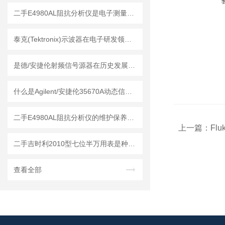
二手E4980AL阻抗分析仪是电子测量领域中的基础工具
泰克(Tektronix)示波器在电子研发领域中的应用
是德/安捷伦射频信号源器在历史发展中积累了技术经验
什么是Agilent/安捷伦35670A动态信号分析仪？
二手E4980AL阻抗分析仪的维护保养方法
上一篇：
Fl
二手吉时利2010型七位半万用表是种高精度的电子测试仪器
查看全部