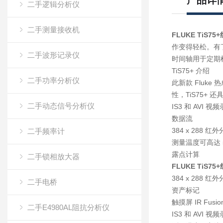
产品详
二手逻辑分析仪
二手测量接收机
FLUKE TiS7
作变得轻松。有
二手波形记录仪
时间轴用于定期
TiS75+ 介绍
二手功率分析仪
此新款 Fluk
性，TiS75+ 
二手动态信号分析仪
IS3 和 AVI 视
数据流
384 x 288 红
二手频率计
测量温度可高达 5
露点计算
二手锁相放大器
FLUKE TiS7
384 x 288 红
二手电桥
资产标记
触摸屏 IR Fusi
二手E4980AL阻抗分析仪
IS3 和 AVI 视