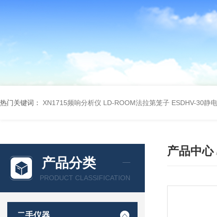
热门关键词：
XN1715频响分析仪
LD-ROOM法拉第笼子
ESDHV-30
产品中心
产品分类
PRODUCT CLASSIFICATION
二手仪器