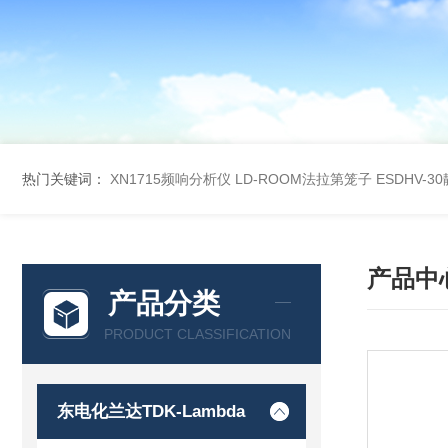
热门关键词：
XN1715频响分析仪
LD-ROOM法拉第笼子
ESDHV-
产品中
产品分类
PRODUCT CLASSIFICATION
东电化兰达TDK-Lambda