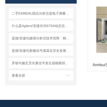
二手E4980AL阻抗分析仪是电子测量领域中的基础工具
什么是Agilent/安捷伦35670A动态信号分析仪？
是德/安捷伦频谱分析仪技术优势：精度与效率的平衡
是德/安捷伦射频信号源器在历史发展中积累了技术经验
罗德与施瓦茨矢量信号发生器能模拟各种复杂的电磁环境
Anrit
查看全部