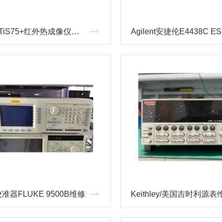
FLUKE TiS75+红外热成像仪维修
准器FLUKE 9500B维修
Keithley/美国吉时利源表