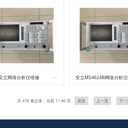
su/安立网络分析仪维修
安立MS4624B网络分析
共 478 条记录，当前 7 / 40 页
首页
上一页
下一