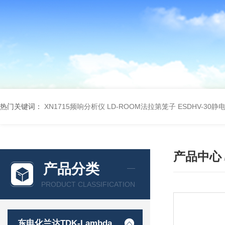
热门关键词：
XN1715频响分析仪
LD-ROOM法拉第笼子
ESDHV-30
产品中心
产品分类
PRODUCT CLASSIFICATION
东电化兰达TDK-Lambda