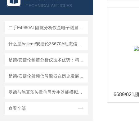
TECHNICAL ARTICLES
二手E4980AL阻抗分析仪是电子测量领域中的基础工具
什么是Agilent/安捷伦35670A动态信号分析仪？
是德/安捷伦频谱分析仪技术优势：精度与效率的平衡
是德/安捷伦射频信号源器在历史发展中积累了技术经验
罗德与施瓦茨矢量信号发生器能模拟各种复杂的电磁环境
6689/02
查看全部