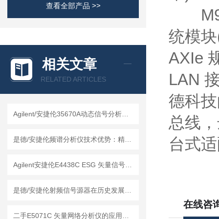
查看全部产品 >>
M950
统模块
AXI
相关文章
LAN
RELATED ARTICLES
德科技
Agilent/安捷伦35670A动态信号分析仪的维护保养方法
总线，达
台式适
是德/安捷伦频谱分析仪技术优势：精度与效率的平衡
Agilent安捷伦E4438C ESG 矢量信号发生器的维护保养方法
是德/安捷伦射频信号源器在历史发展中积累了技术经验
在线咨
二手E5071C 矢量网络分析仪的应用领域