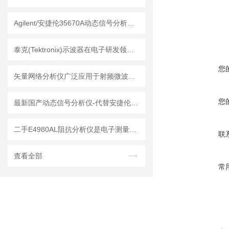
Agilent/安捷伦35670A动态信号分析仪是种物理量精密仪器
泰克(Tektronix)示波器在电子研发领域中的应用
您
矢量网络分析仪广泛应用于射频微波领域的测量和分析
您
最新国产动态信号分析仪-代替安捷伦35670A
二手E4980AL阻抗分析仪是电子测量领域中的基础工具
联
查看全部
常