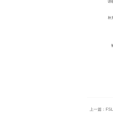
详
补
上一篇：
FS