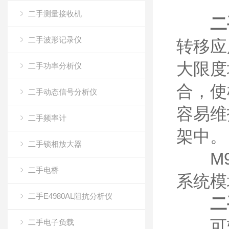
二手测量接收机
二
二手波形记录仪
转移应
大限度
二手功率分析仪
合，使
二手动态信号分析仪
容易维
二手频率计
架中。
二手锁相放大器
M95
二手电桥
系统模
二手E4980AL阻抗分析仪
二
可转移
二手电子负载