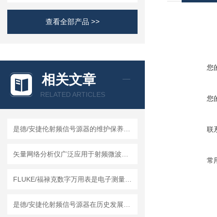
查看全部产品 >>
您
相关文章
RELATED ARTICLES
您
是德/安捷伦射频信号源器的维护保养方法
联
矢量网络分析仪广泛应用于射频微波领域的测量和分析
常
FLUKE/福禄克数字万用表是电子测量领域的工具
是德/安捷伦射频信号源器在历史发展中积累了技术经验