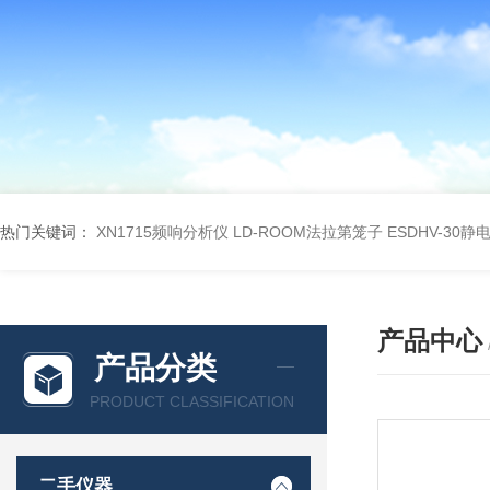
热门关键词：
XN1715频响分析仪
LD-ROOM法拉第笼子
ESDHV-30
产品中心
产品分类
PRODUCT CLASSIFICATION
二手仪器