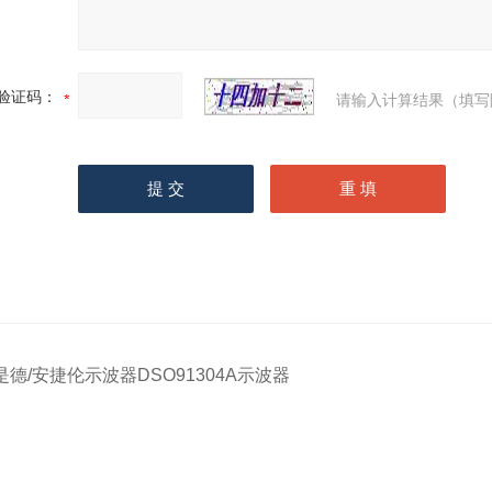
验证码：
请输入计算结果（填写
是德/安捷伦示波器DSO91304A示波器