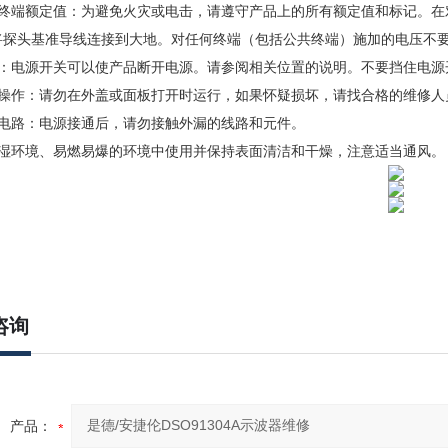
有终端额定值：为避免火灾或电击，请遵守产品上的所有额定值和标记。在
将探头基准导线连接到大地。对任何终端（包括公共终端）施加的电压不
源：电源开关可以使产品断开电源。请参阅相关位置的说明。不要挡住电源
盖操作：请勿在外盖或面板打开时运行，如果怀疑损坏，请找合格的维修人
漏电路：电源接通后，请勿接触外漏的线路和元件。
潮湿环境、易燃易爆的环境中使用并保持表面清洁和干燥，注意适当通风。
咨询
产品：