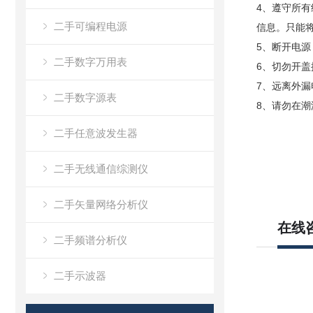
4、遵守所
二手可编程电源
信息。只能
5、断开电
二手数字万用表
6、切勿开
7、远离外
二手数字源表
8、请勿在
二手任意波发生器
二手无线通信综测仪
二手矢量网络分析仪
在线
二手频谱分析仪
二手示波器