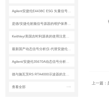
Agilent安捷伦E4438C ESG 矢量信号发生器的维护保养方法
是德/安捷伦射频信号源器的维护保养方法
Keithley/美国吉时利源表的使用注意事项
最新国产动态信号分析仪-代替安捷伦35670A
Agilent/安捷伦35670A动态信号分析仪是种物理量精密仪器
德与施瓦茨RS RTA4000示波器的主要特点
上一篇：
查看全部