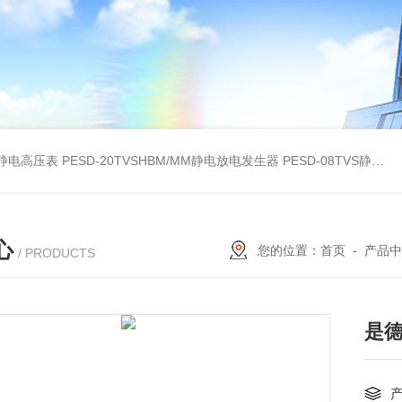
30静电高压表
PESD-20TVSHBM/MM静电放电发生器
PESD-08TVS静电放电发生器
心
您的位置：
首页
-
产品中
/ PRODUCTS
是德