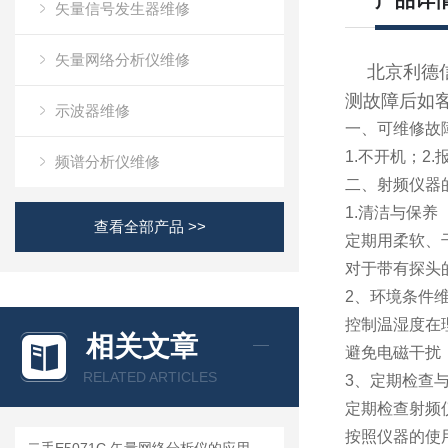
产品详
矢量信号发生器维修
矢量网络分析仪维修
北京利德信
测故障后如
示波器维修
一、可维修故
1.不开机；2
频谱分析仪维修
二、射频仪器
1.清洁与保养
查看全部产品 >>
定期用柔软、
对于带有探头
2、环境条件
控制温湿度在理
相关文章
避免电磁干扰
RELATED ARTICLES
3、定期检查
定期检查射频
按照仪器的使