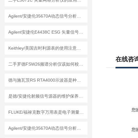
二手E5071C 矢量网络分析仪的应用领域
Agilent/安捷伦35670A动态信号分析仪的维护保养方法
Agilent安捷伦E4438C ESG 矢量信号发生器的维护保养方法
Keithley/美国吉时利源表的使用注意事项
在线咨
二手罗德FSW26频谱分析仪该如何校准？
德与施瓦茨RS RTA4000示波器是种精密的电子测量仪器
是德/安捷伦射频信号源器的维护保养方法
您
FLUKE/福禄克数字万用表是电子测量领域的工具
Agilent/安捷伦35670A动态信号分析仪是种物理量精密仪器
您