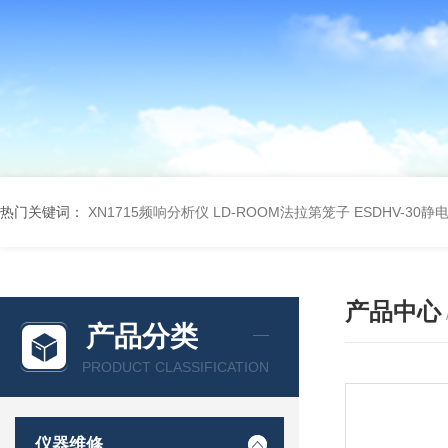
热门关键词：
XN1715频响分析仪
LD-ROOM法拉第笼子
ESDHV-30
产品中心
产品分类
PRODUCT CLASSIFICATION
仪器维修