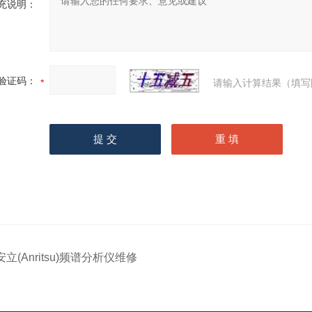
充说明：
验证码：
请输入计算结果（填写
安立(Anritsu)频谱分析仪维修