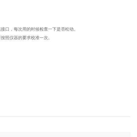
缆接口，每次用的时候检查一下是否松动。
要按照仪器的要求校准一次。