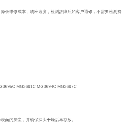
，降低维修成本，响应速度，检测故障后如客户退修，不需要检测费
3695C MG3691C MG3694C MG3697C
净表面的灰尘，并确保探头干燥后再存放。