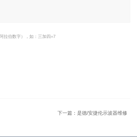
阿拉伯数字），如：三加四=7
下一篇：
是德/安捷伦示波器维修