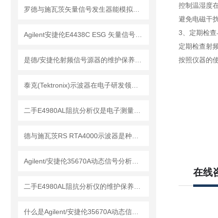
控制温湿度在
罗德与施瓦茨矢量信号发生器能模拟各种复杂的电磁环境
避免电磁干
3、定期检查
Agilent安捷伦E4438C ESG 矢量信号发生器的维护保养方法
定期检查射
是德/安捷伦射频信号源器的维护保养方法
按照仪器的
泰克(Tektronix)示波器在电子研发领域中的应用
二手E4980AL阻抗分析仪是电子测量领域中的基础工具
德与施瓦茨RS RTA4000示波器是种精密的电子测量仪器
Agilent/安捷伦35670A动态信号分析仪是种物理量精密仪器
在线
二手E4980AL阻抗分析仪的维护保养方法
什么是Agilent/安捷伦35670A动态信号分析仪？