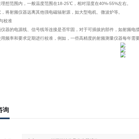
理想范围内，一般温度范围在18-25℃，相对湿度在40%-55%左右。
扰，将射频仪器远离其他强电磁辐射源，如大型电机、微波炉等。
与校准
频仪器的电源线、信号线等连接是否牢固，对于可插拔的部件，如射频电
使用频率和要求定期进行校准，例如，一些高精度的射频测量仪器每年需
咨询