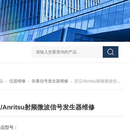
PESD-30T1静电放电发生器
PESD-20T1静电放电发生器
多通
心
-
仪器维修
-
矢量信号发生器维修
-
安立/Anritsu射频微波信号发生器维修
/Anritsu射频微波信号发生器维修
产品型号：