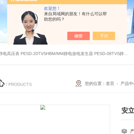
欢迎您！
来自局域网的朋友！有什么可以帮
助您的吗？
30静电高压表
PESD-20TVSHBM/MM静电放电发生器
PESD-08TVS静电放电发生器
心
您的位置：
首页
-
产品中
/ PRODUCTS
安立