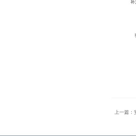
补
上一篇：