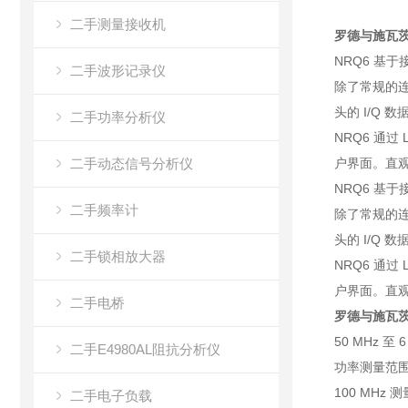
二手测量接收机
罗德与施瓦茨
NRQ6 基
二手波形记录仪
除了常规的连
头的 I/Q 
二手功率分析仪
NRQ6 通过
二手动态信号分析仪
户界面。直
NRQ6 基
二手频率计
除了常规的连
头的 I/Q 
二手锁相放大器
NRQ6 通过
户界面。直
二手电桥
罗德与施瓦茨
50 MHz 至
二手E4980AL阻抗分析仪
功率测量范围：-
100 MHz 
二手电子负载