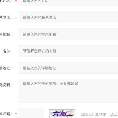
的姓名：
系电话：
用邮箱：
省份：
细地址：
充说明：
验证码：
请输入计算结果（填写