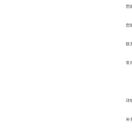
您
您
联
常
详
补