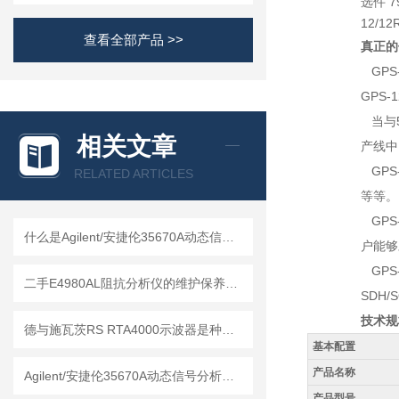
选件 7
12/1
查看全部产品 >>
真正的
GPS
GPS
当与5
相关文章
产线中
GPS
RELATED ARTICLES
等等。
GPS
什么是Agilent/安捷伦35670A动态信号分析仪？
户能够
GPS
二手E4980AL阻抗分析仪的维护保养方法
SDH
技术规
德与施瓦茨RS RTA4000示波器是种精密的电子测量仪器
基本配置
产品名称
Agilent/安捷伦35670A动态信号分析仪的维护保养方法
产品型号