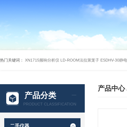
热门关键词：
XN1715频响分析仪
LD-ROOM法拉第笼子
ESDHV-30
产品中心
产品分类
PRODUCT CLASSIFICATION
二手仪器