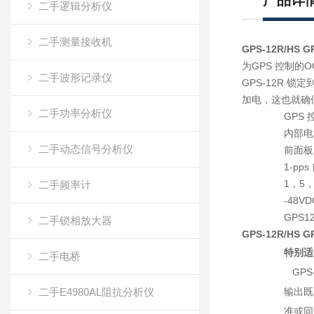
产品详
二手逻辑分析仪
二手测量接收机
GPS-12R/HS
为GPS 控制的
二手波形记录仪
GPS-12R 
加电，这也就确
二手功率分析仪
GPS
内部电
二手动态信号分析仪
前面板
1-pp
1，5
二手频率计
-48
GPS1
二手锁相放大器
GPS-12R/HS
特别适
二手电桥
GPS
二手E4980AL阻抗分析仪
输出既
准或同