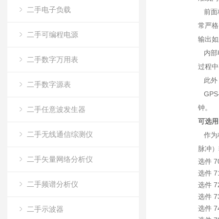
二手电子负载
前面板
常严格
二手可编程电源
输出如
内部电
二手数字万用表
过程中
此外，
二手数字源表
GPS
钟。
二手任意波发生器
可选用
二手无线通信综测仪
作为标准
脉冲）
二手矢量网络分析仪
选件 
选件 7
二手频谱分析仪
选件 7
选件 
选件 7
二手示波器