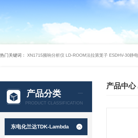
热门关键词：
XN1715频响分析仪
LD-ROOM法拉第笼子
ESDHV-30
产品中心
产品分类
PRODUCT CLASSIFICATION
东电化兰达TDK-Lambda