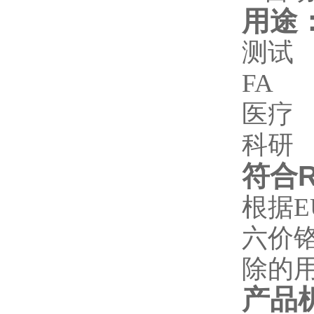
用途
测试
FA
医疗
科研
符合
根据
E
六价
除的
产品