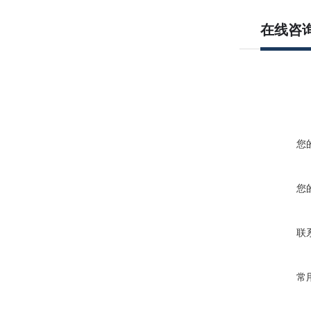
在线咨
您
您
联
常