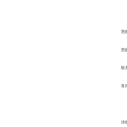
您
您
联
常
详