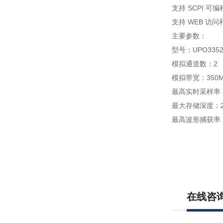
支持 SCPI 可
支持 WEB 访问
主要参数：
型号：UPO3352
模拟通道数：2
模拟带宽：350
最高实时采样率：2
最大存储深度：25
最高波形捕获率：1,0
在线咨