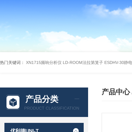
热门关键词：
XN1715频响分析仪
LD-ROOM法拉第笼子
ESDHV-30
产品中心
产品分类
PRODUCT CLASSIFICATION
优利德UNI-T