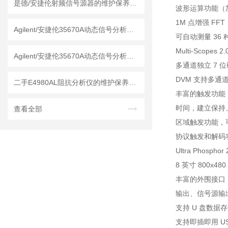
是德/安捷伦射频信号源器的维护保养方法
波形运算功能（
1M 点增强 F
Agilent/安捷伦35670A动态信号分析仪是种物理量精密仪器
可自动测量 36
Multi-Scop
Agilent/安捷伦35670A动态信号分析仪的维护保养方法
多通道独立 7 
DVM 支持多通
二手E4980AL阻抗分析仪的维护保养方法
丰富的触发功能
时间，建立保持、
查看全部
区域触发功能，
协议触发和解码功能，
Ultra Phos
8 英寸 800
丰富的外围接口：USB 
输出、信号源输出
支持 U 盘数据
支持即插即用 U