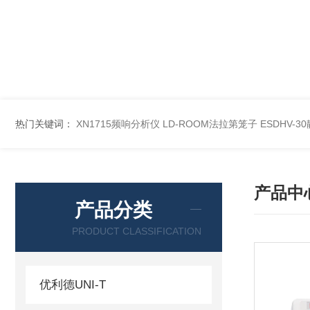
热门关键词：
XN1715频响分析仪
LD-ROOM法拉第笼子
ESDHV-
产品中
产品分类
PRODUCT CLASSIFICATION
优利德UNI-T