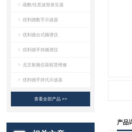
函数/任意波形发生器
优利德数字示波器
优利德台式频谱仪
优利德手持频谱仪
北京射频仪器租赁维修
优利德手持式示波器
查看全部产品 >>
产品