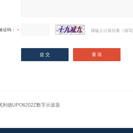
验证码：
请输入计算结果（填写
优利德UPO6202Z数字示波器