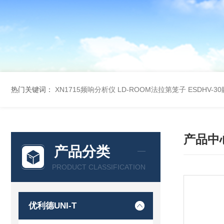
热门关键词：
XN1715频响分析仪
LD-ROOM法拉第笼子
ESDHV-
产品中
产品分类
PRODUCT CLASSIFICATION
优利德UNI-T