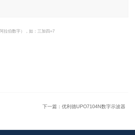
阿拉伯数字），如：三加四=7
下一篇：
优利德UPO7104N数字示波器