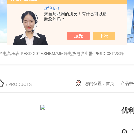
欢迎您！
来自局域网的朋友！有什么可以帮
助您的吗？
30静电高压表
PESD-20TVSHBM/MM静电放电发生器
PESD-08TVS静电放电发生器
心
您的位置：
首页
-
产品中
/ PRODUCTS
优利