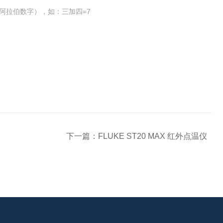
阿拉伯数字），如：三加四=7
下一篇：
FLUKE ST20 MAX 红外点温仪