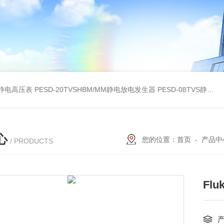
30静电高压表
PESD-20TVSHBM/MM静电放电发生器
PESD-08TVS静电放电发生器
心
您的位置：
首页
-
产品中
/ PRODUCTS
Fl