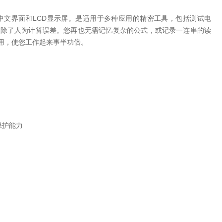
中文界面和LCD显示屏。是适用于多种应用的精密工具，包括测试电
消除了人为计算误差。您再也无需记忆复杂的公式，或记录一连串的读
易用，使您工作起来事半功倍。
保护能力