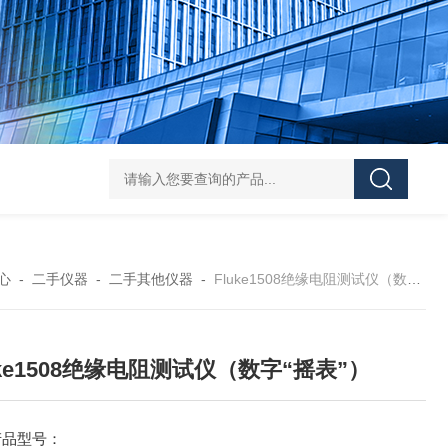
PESD-30T1静电放电发生器
PESD-20T1静电放电发生器
多通
心
-
二手仪器
-
二手其他仪器
-
Fluke1508绝缘电阻测试仪（数字“摇表”）
uke1508绝缘电阻测试仪（数字“摇表”）
产品型号：